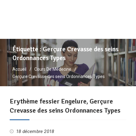
Étiquette :
Gerçure Crevasse des seins
Ordonnances Types
Accueil
Cours De Médecine
Gerçure Crevasse des seins Ordonnances Types
Erythème fessier Engelure, Gerçure
Crevasse des seins Ordonnances Types
18 décembre 2018