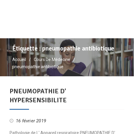
Étiquette :
pneumopathie antibiotique
Accueil
Cours De Médecine
pneumopathie antibiotique
PNEUMOPATHIE D'
HYPERSENSIBILITE
16 février 2019
Pathologie de L' Appareil respiratoire PNEUMOPATHIE D'