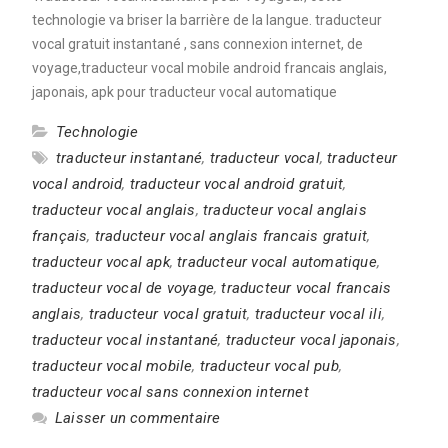
technologie va briser la barrière de la langue. traducteur
vocal gratuit instantané , sans connexion internet, de
voyage,traducteur vocal mobile android francais anglais,
japonais, apk pour traducteur vocal automatique
Technologie
traducteur instantané
,
traducteur vocal
,
traducteur
vocal android
,
traducteur vocal android gratuit
,
traducteur vocal anglais
,
traducteur vocal anglais
français
,
traducteur vocal anglais francais gratuit
,
traducteur vocal apk
,
traducteur vocal automatique
,
traducteur vocal de voyage
,
traducteur vocal francais
anglais
,
traducteur vocal gratuit
,
traducteur vocal ili
,
traducteur vocal instantané
,
traducteur vocal japonais
,
traducteur vocal mobile
,
traducteur vocal pub
,
traducteur vocal sans connexion internet
Laisser un commentaire