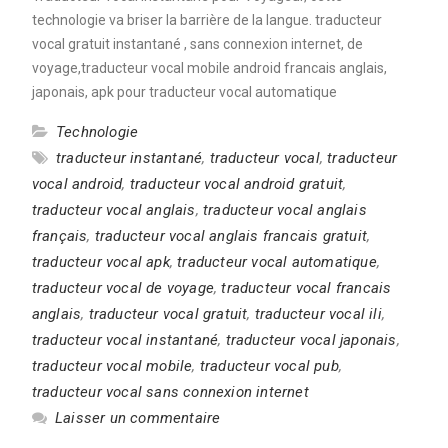
technologie va briser la barrière de la langue. traducteur
vocal gratuit instantané , sans connexion internet, de
voyage,traducteur vocal mobile android francais anglais,
japonais, apk pour traducteur vocal automatique
Technologie
traducteur instantané
,
traducteur vocal
,
traducteur
vocal android
,
traducteur vocal android gratuit
,
traducteur vocal anglais
,
traducteur vocal anglais
français
,
traducteur vocal anglais francais gratuit
,
traducteur vocal apk
,
traducteur vocal automatique
,
traducteur vocal de voyage
,
traducteur vocal francais
anglais
,
traducteur vocal gratuit
,
traducteur vocal ili
,
traducteur vocal instantané
,
traducteur vocal japonais
,
traducteur vocal mobile
,
traducteur vocal pub
,
traducteur vocal sans connexion internet
Laisser un commentaire