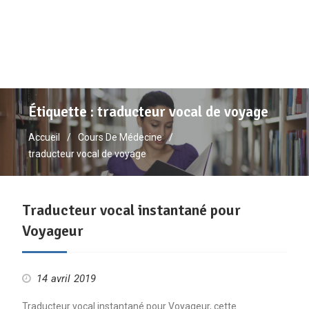
Étiquette :
traducteur vocal de voyage
Accueil
Cours De Médecine
traducteur vocal de voyage
Traducteur vocal instantané pour
Voyageur
14 avril 2019
Traducteur vocal instantané pour Voyageur, cette