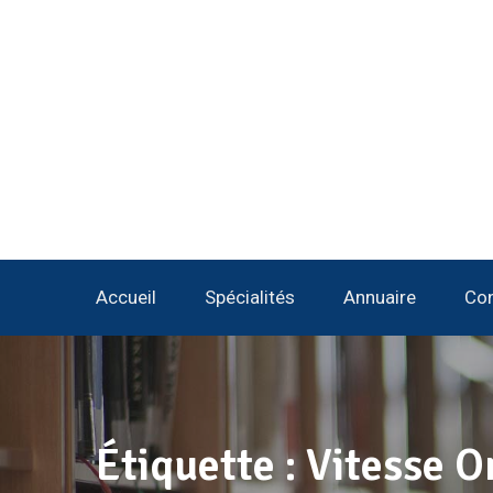
Accueil
Spécialités
Annuaire
Con
Étiquette :
Vitesse O