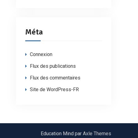
Méta
Connexion
Flux des publications
Flux des commentaires
Site de WordPress-FR
Education Mind par
Axle Themes