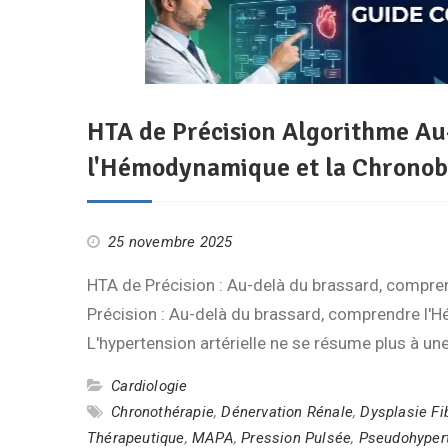
HTA de Précision Algorithme A
l'Hémodynamique et la Chronob
25 novembre 2025
HTA de Précision : Au-delà du brassard, compr
Précision : Au-delà du brassard, comprendre l'
L'hypertension artérielle ne se résume plus à u
Cardiologie
Chronothérapie
,
Dénervation Rénale
,
Dysplasie Fi
Thérapeutique
,
MAPA
,
Pression Pulsée
,
Pseudohyper