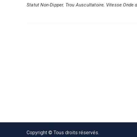
Statut Non-Dipper
,
Trou Auscultatoire
,
Vitesse Onde 
Copyright © Tous droits réservés.