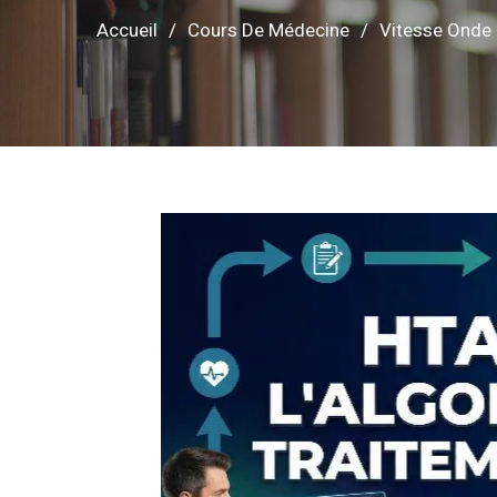
Accueil
Cours De Médecine
Vitesse Onde 