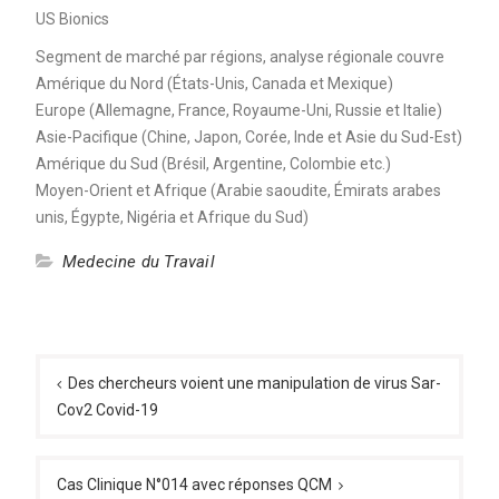
US Bionics
Segment de marché par régions, analyse régionale couvre
Amérique du Nord (États-Unis, Canada et Mexique)
Europe (Allemagne, France, Royaume-Uni, Russie et Italie)
Asie-Pacifique (Chine, Japon, Corée, Inde et Asie du Sud-Est)
Amérique du Sud (Brésil, Argentine, Colombie etc.)
Moyen-Orient et Afrique (Arabie saoudite, Émirats arabes
unis, Égypte, Nigéria et Afrique du Sud)
Medecine du Travail
Navigation
de
Des chercheurs voient une manipulation de virus Sar-
Cov2 Covid-19
l’article
Cas Clinique N°014 avec réponses QCM