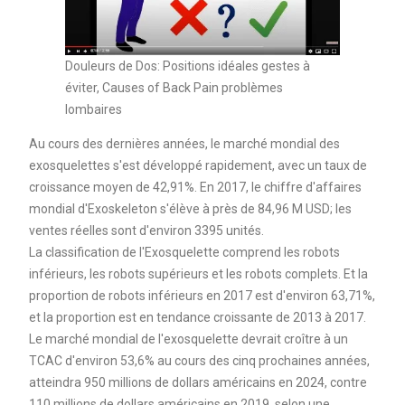
Douleurs de Dos: Positions idéales gestes à
éviter, Causes of Back Pain problèmes
lombaires
Au cours des dernières années, le marché mondial des
exosquelettes s'est développé rapidement, avec un taux de
croissance moyen de 42,91%. En 2017, le chiffre d'affaires
mondial d'Exoskeleton s'élève à près de 84,96 M USD; les
ventes réelles sont d'environ 3395 unités.
La classification de l'Exosquelette comprend les robots
inférieurs, les robots supérieurs et les robots complets. Et la
proportion de robots inférieurs en 2017 est d'environ 63,71%,
et la proportion est en tendance croissante de 2013 à 2017.
Le marché mondial de l'exosquelette devrait croître à un
TCAC d'environ 53,6% au cours des cinq prochaines années,
atteindra 950 millions de dollars américains en 2024, contre
110 millions de dollars américains en 2019, selon une