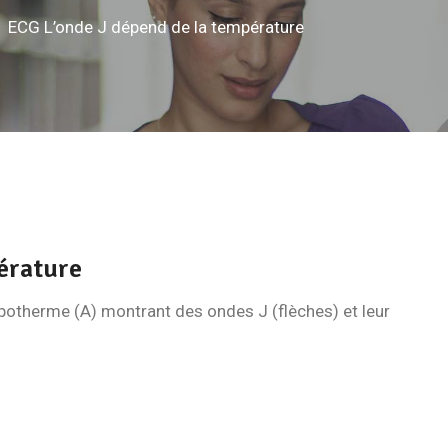
ECG L’onde J dépend de la température
érature
potherme (A) montrant des ondes J (flèches) et leur