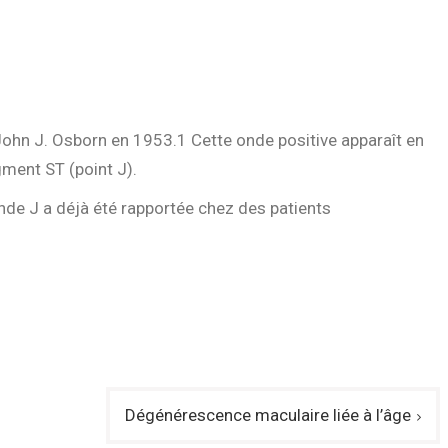
 John J. Osborn en 1953.1 Cette onde positive apparaît en
ment ST (point J).
onde J a déjà été rapportée chez des patients
Dégénérescence maculaire liée à l’âge