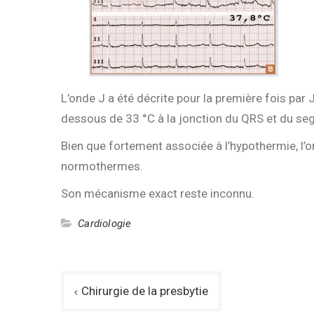
L’onde J a été décrite pour la première fois par
dessous de 33 °C à la jonction du QRS et du seg
Bien que fortement associée à l’hypothermie, l’
normothermes.
Son mécanisme exact reste inconnu.
Cardiologie
Navigation
Chirurgie de la presbytie
de