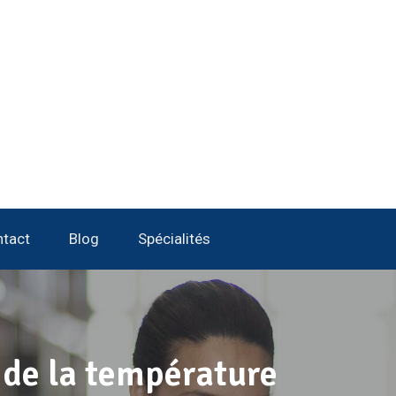
tact
Blog
Spécialités
 de la température