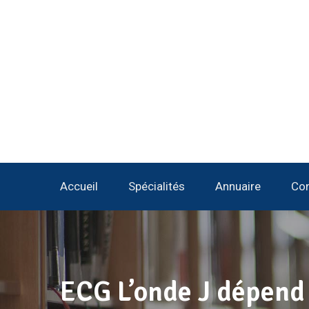
Accueil
Spécialités
Annuaire
Con
ECG L’onde J dépend