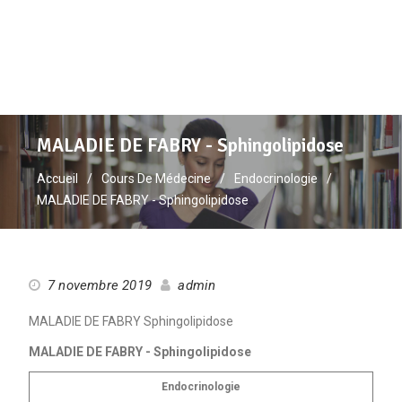
MALADIE DE FABRY - Sphingolipidose
Accueil
Cours De Médecine
Endocrinologie
MALADIE DE FABRY - Sphingolipidose
7 novembre 2019
admin
MALADIE DE FABRY Sphingolipidose
MALADIE DE FABRY -
Sphingolipidose
Endocrinologie