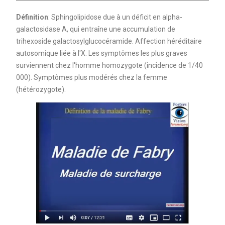
Définition
: Sphingolipidose due à un déficit en alpha-
galactosidase A, qui entraîne une accumulation de
trihexoside galactosylglucocéramide. Affection héréditaire
autosomique liée à l'X. Les symptômes les plus graves
surviennent chez l'homme homozygote (incidence de 1/40
000). Symptômes plus modérés chez la femme
(hétérozygote).