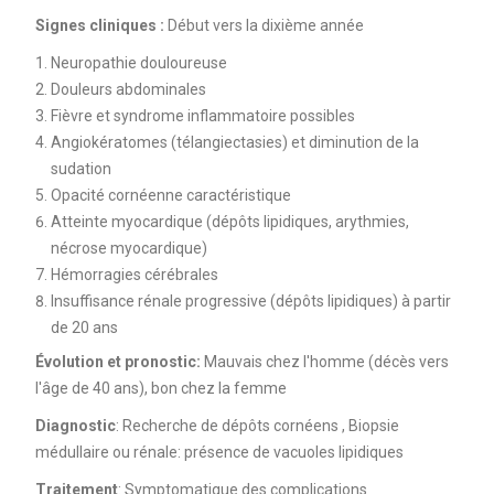
Signes cliniques :
Début vers la dixième année
Neuropathie douloureuse
Douleurs abdominales
Fièvre et syndrome inflammatoire possibles
Angiokératomes (télangiectasies) et diminution de la
sudation
Opacité cornéenne caractéristique
Atteinte myocardique (dépôts lipidiques, arythmies,
nécrose myocardique)
Hémorragies cérébrales
Insuffisance rénale progressive (dépôts lipidiques) à partir
de 20 ans
Évolution et pronostic:
Mauvais chez l'homme (décès vers
l'âge de 40 ans), bon chez la femme
Diagnostic
: Recherche de dépôts cornéens , Biopsie
médullaire ou rénale: présence de vacuoles lipidiques
Traitement
: Symptomatique des complications