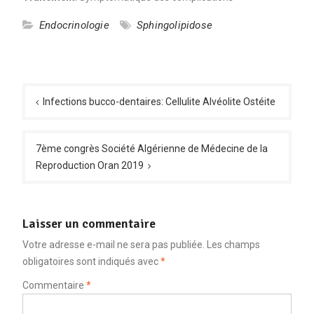
Endocrinologie
Sphingolipidose
Navigation
de
Infections bucco-dentaires: Cellulite Alvéolite Ostéite
l’article
7ème congrès Société Algérienne de Médecine de la
Reproduction Oran 2019
Laisser un commentaire
Votre adresse e-mail ne sera pas publiée.
Les champs
obligatoires sont indiqués avec
*
Commentaire
*