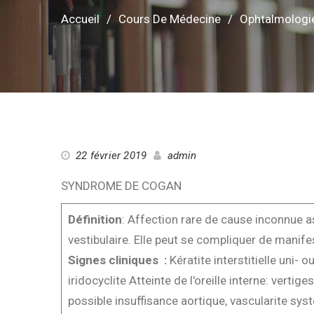
Accueil
Cours De Médecine
Ophtalmologi
22 février 2019
admin
SYNDROME DE COGAN
Définition
: Affection rare de cause inconnue as
vestibulaire. Elle peut se compliquer de manife
Signes cliniques :
Kératite interstitielle uni- o
iridocyclite Atteinte de l'oreille interne: vertig
possible insuffisance aortique, vascularite sys