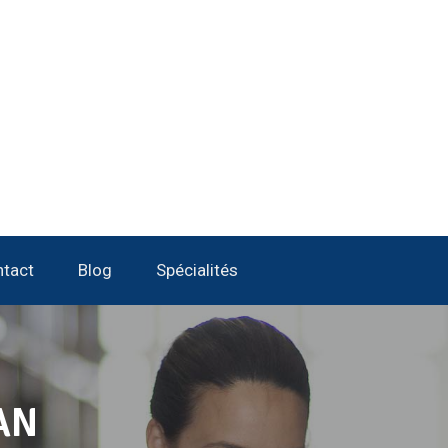
tact
Blog
Spécialités
AN