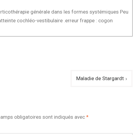
Corticothérapie générale dans les formes systémiques Peu
tteinte cochléo-vestibulaire .erreur frappe : cogon
Maladie de Stargardt
amps obligatoires sont indiqués avec
*