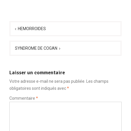
Navigation
de
HEMORROIDES
l’article
SYNDROME DE COGAN
Laisser un commentaire
Votre adresse e-mail ne sera pas publiée.
Les champs
obligatoires sont indiqués avec
*
Commentaire
*