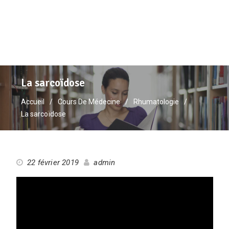
La sarcoïdose
Accueil
Cours De Médecine
Rhumatologie
La sarcoïdose
22 février 2019
admin