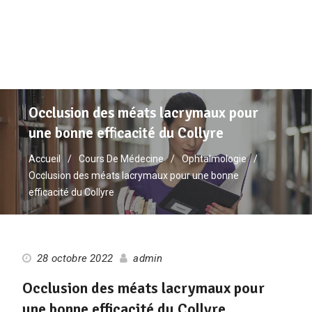
Occlusion des méats lacrymaux pour
une bonne efficacité du Collyre
Accueil
Cours De Médecine
Ophtalmologie
Occlusion des méats lacrymaux pour une bonne
efficacité du Collyre
28 octobre 2022
admin
Occlusion des méats lacrymaux pour
une bonne efficacité du Collyre