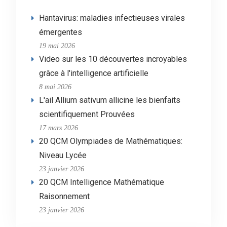
Hantavirus: maladies infectieuses virales
émergentes
19 mai 2026
Video sur les 10 découvertes incroyables
grâce à l'intelligence artificielle
8 mai 2026
L'ail Allium sativum allicine les bienfaits
scientifiquement Prouvées
17 mars 2026
20 QCM Olympiades de Mathématiques:
Niveau Lycée
23 janvier 2026
20 QCM Intelligence Mathématique
Raisonnement
23 janvier 2026