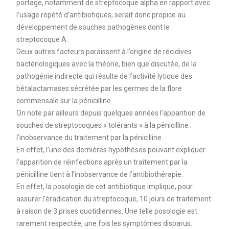
portage, notamment de streptocoque alpha en rapport avec
l’usage répété d’antibiotiques, serait donc propice au
développement de souches pathogènes dont le
streptocoque A.
Deux autres facteurs paraissent à l’origine de récidives :
bactériologiques avec la théorie, bien que discutée, de la
pathogénie indirecte qui résulte de l’activité lytique des
bêtalactamases sécrétée par les germes de la flore
commensale sur la pénicilline.
On note par ailleurs depuis quelques années l’apparition de
souches de streptocoques « tolérants » à la pénicilline ;
l’inobservance du traitement par la pénicilline.
En effet, l’une des dernières hypothèses pouvant expliquer
l’apparition de réinfections après un traitement par la
pénicilline tient à l’inobservance de l’antibiothérapie.
En effet, la posologie de cet antibiotique implique, pour
assurer l’éradication du streptocoque, 10 jours de traitement
à raison de 3 prises quotidiennes. Une telle posologie est
rarement respectée, une fois les symptômes disparus.