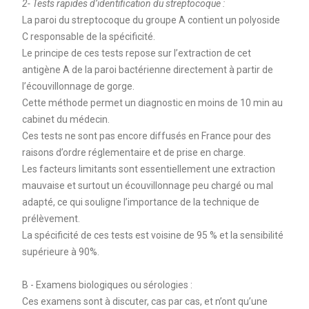
2- Tests rapides d’identification du streptocoque :
La paroi du streptocoque du groupe A contient un polyoside
C responsable de la spécificité.
Le principe de ces tests repose sur l’extraction de cet
antigène A de la paroi bactérienne directement à partir de
l’écouvillonnage de gorge.
Cette méthode permet un diagnostic en moins de 10 min au
cabinet du médecin.
Ces tests ne sont pas encore diffusés en France pour des
raisons d’ordre réglementaire et de prise en charge.
Les facteurs limitants sont essentiellement une extraction
mauvaise et surtout un écouvillonnage peu chargé ou mal
adapté, ce qui souligne l’importance de la technique de
prélèvement.
La spécificité de ces tests est voisine de 95 % et la sensibilité
supérieure à 90%.
B - Examens biologiques ou sérologies :
Ces examens sont à discuter, cas par cas, et n’ont qu’une