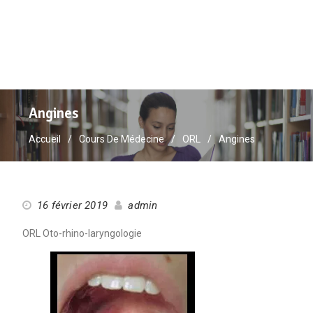
Angines
Accueil
Cours De Médecine
ORL
Angines
16 février 2019
admin
ORL Oto-rhino-laryngologie