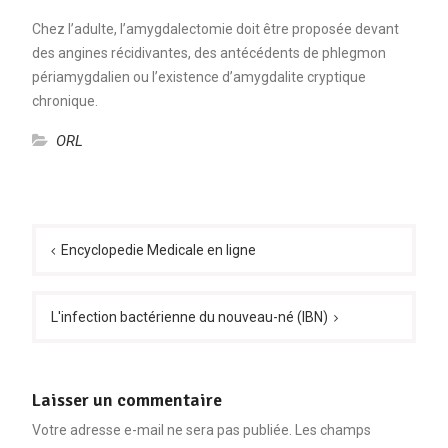
Chez l’adulte, l’amygdalectomie doit être proposée devant
des angines récidivantes, des antécédents de phlegmon
périamygdalien ou l’existence d’amygdalite cryptique
chronique.
ORL
Navigation
de
Encyclopedie Medicale en ligne
l’article
L'infection bactérienne du nouveau-né (IBN)
Laisser un commentaire
Votre adresse e-mail ne sera pas publiée.
Les champs