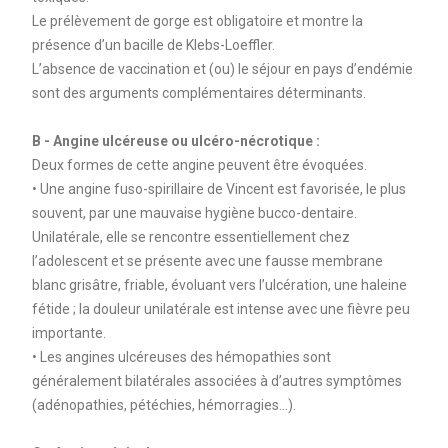
Le prélèvement de gorge est obligatoire et montre la
présence d’un bacille de Klebs-Loeffler.
L’absence de vaccination et (ou) le séjour en pays d’endémie
sont des arguments complémentaires déterminants.
B - Angine ulcéreuse ou ulcéro-nécrotique :
Deux formes de cette angine peuvent être évoquées.
• Une angine fuso-spirillaire de Vincent est favorisée, le plus
souvent, par une mauvaise hygiène bucco-dentaire.
Unilatérale, elle se rencontre essentiellement chez
l’adolescent et se présente avec une fausse membrane
blanc grisâtre, friable, évoluant vers l’ulcération, une haleine
fétide ; la douleur unilatérale est intense avec une fièvre peu
importante.
• Les angines ulcéreuses des hémopathies sont
généralement bilatérales associées à d’autres symptômes
(adénopathies, pétéchies, hémorragies…).