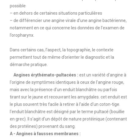
possible
– en dehors de certaines situations particulières
– de différencier une angine virale d’une angine bactérienne,
notamment en ce qui concerne les données de l’examen de
l’oropharynx.
Dans certains cas, l’aspect, la topographie, le contexte
permettent tout de même d’orienter le diagnostic et la
démarche pratique.
Angines érythémato-pultacées :
est un variété d'angine à
l'origine de symptômes identiques à ceux de l'angine rouge,
mais avec la présence d'un enduit blanchâtre ou parfois
tirant sur le jaune et recouvrant les amygdales. cet enduit est
le plus souvent très facile à retirer à l'aide d'un coton-tige.
l'enduit blanchâtre est désigné par le terme pultacé (bouillie
en grec). Il s'agit d'un dépôt de nature protéinique (contenant
des protéines) provenant du sang.
A - Angines à fausses membranes :