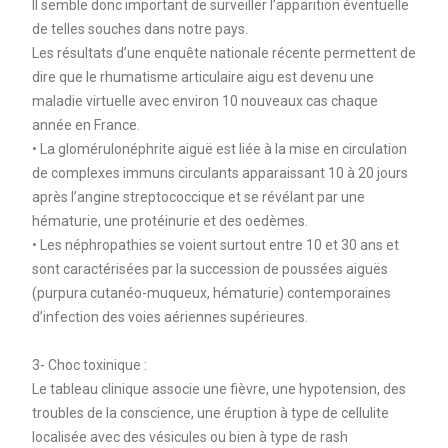
Il semble donc important de surveiller l’apparition éventuelle
de telles souches dans notre pays.
Les résultats d’une enquête nationale récente permettent de
dire que le rhumatisme articulaire aigu est devenu une
maladie virtuelle avec environ 10 nouveaux cas chaque
année en France.
• La glomérulonéphrite aiguë est liée à la mise en circulation
de complexes immuns circulants apparaissant 10 à 20 jours
après l’angine streptococcique et se révélant par une
hématurie, une protéinurie et des oedèmes.
• Les néphropathies se voient surtout entre 10 et 30 ans et
sont caractérisées par la succession de poussées aiguës
(purpura cutanéo-muqueux, hématurie) contemporaines
d’infection des voies aériennes supérieures.
3- Choc toxinique :
Le tableau clinique associe une fièvre, une hypotension, des
troubles de la conscience, une éruption à type de cellulite
localisée avec des vésicules ou bien à type de rash