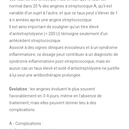
normal dans 20 % des angines à streptocoque A, qu’il est
variable d’un sujet à l’autre, et que ce taux peut s’élever de 1
à n années après une angine streptococcique.
Il est ainsi important de souligner qu’un titre élevé
d’antistreptolysine (> 200 U) témoigne seulement d’un
antécédent streptococcique.
Associé à des signes cliniques évocateurs et à un syndrome
inflammatoire, ce dosage peut contribuer à un diagnostic de
syndrome inflammatoire post-streptococcique, mais en
aucun cas un taux élevé et isolé d’antistreptolysine ne justifie
à lui seul une antibiothérapie prolongée.
Évolution :
les angines évoluent le plus souvent
favorablement en 3-4 jours, même en l’absence de
traitement, mais elles peuvent donner lieu à des
complications.
A - Complications :