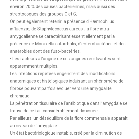
environ 20 % des causes bactériennes, mais aussi des
streptocoques des groupes C et G.
On peut également retenir la présence d’Hæmophilus
influenzæ, de Staphylococcus aureus ; la flore intra-
amygdalienne se caractérisant essentiellement par la
présence de Moraxella catarrhalis, d’entérobactéries et des
anaérobies dont des fuso-bactéries.
• Les facteurs à l’origine de ces angines récidivantes sont
apparemment multiples.
Les infections répétées engendrent des modifications
anatomiques et histologiques induisant un phénomène de
fibrose pouvant parfois évoluer vers une amygdalite
chronique.
La pénétration tissulaire de l’antibiotique dans l’amygdale se
trouve de ce fait considérablement diminuée.
Par ailleurs, un déséquilibre de la flore commensale apparaît
au niveau de l’amygdale.
Un état bactériologique instable, créé par la diminution de