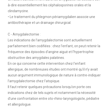
à-dire essentiellement les céphalosporines orales et la
clindamycine.
• Le traitement du phlegmon périamygdalien associe une
antibiothérapie et un drainage chirurgical.
C - Amygdalectomie :
Les indications de l’amygdalectomie sont actuellement
parfaitement bien codifiées : chez l’enfant, on peut retenir la
fréquence des épisodes d’angine aiguë et l’hypertrophie
obstructive des amygdales palatines.
En ce qui concerne cette intervention chez l’enfant
allergique, de nombreuses études ont montré qu’il n’y avait
aucun argument immunologique de nature à contre-indiquer
l’amygdalectomie chez l’atopique.
Il faut retenir quelques précautions lorsqu’on porte ces
indications chez de tels sujets et notamment la nécessité
d’une confrontation entre oto-rhino-laryngologiste, pédiatre
et allergologue.