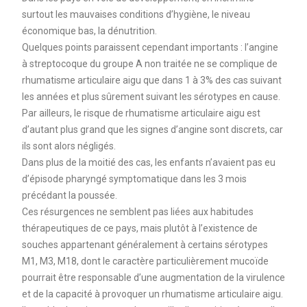
surtout les mauvaises conditions d’hygiène, le niveau
économique bas, la dénutrition.
Quelques points paraissent cependant importants : l’angine
à streptocoque du groupe A non traitée ne se complique de
rhumatisme articulaire aigu que dans 1 à 3% des cas suivant
les années et plus sûrement suivant les sérotypes en cause.
Par ailleurs, le risque de rhumatisme articulaire aigu est
d’autant plus grand que les signes d’angine sont discrets, car
ils sont alors négligés.
Dans plus de la moitié des cas, les enfants n’avaient pas eu
d’épisode pharyngé symptomatique dans les 3 mois
précédant la poussée.
Ces résurgences ne semblent pas liées aux habitudes
thérapeutiques de ce pays, mais plutôt à l’existence de
souches appartenant généralement à certains sérotypes
M1, M3, M18, dont le caractère particulièrement mucoïde
pourrait être responsable d’une augmentation de la virulence
et de la capacité à provoquer un rhumatisme articulaire aigu.