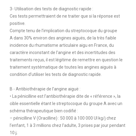
3- Utilisation des tests de diagnostic rapide :
Ces tests permettraient de ne traiter que si la réponse est
positive.
Compte tenu de l’implication du streptocoque du groupe
A dans 30% environ des angines aiguës, de la très faible
incidence du rhumatisme articulaire aigu en France, du
caractère inconstant de l’angine et des incertitudes des
traitements reçus, il est légitime de remettre en question le
traitement systématique de toutes les angines aiguës à
condition d’utiliser les tests de diagnostic rapide.
B - Antibiothérapie de l’angine aiguë :
• La pénicilline est l’antibiothérapie dite de « référence », la
cible essentielle étant le streptocoque du groupe A avec un
schéma thérapeutique bien codifié :
– pénicilline V (Oracilline) : 50 000 à 100 000 UI kg/j chez
l’enfant, 1 à 3 millions chez l’adulte, 3 prises par jour pendant
10 j;