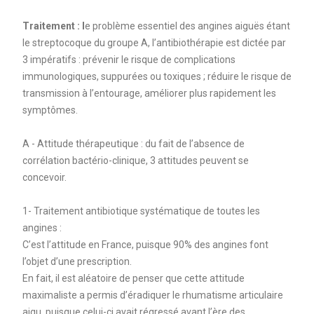
Traitement : l
e problème essentiel des angines aiguës étant
le streptocoque du groupe A, l’antibiothérapie est dictée par
3 impératifs : prévenir le risque de complications
immunologiques, suppurées ou toxiques ; réduire le risque de
transmission à l’entourage, améliorer plus rapidement les
symptômes.
A - Attitude thérapeutique : du fait de l’absence de
corrélation bactério-clinique, 3 attitudes peuvent se
concevoir.
1- Traitement antibiotique systématique de toutes les
angines :
C’est l’attitude en France, puisque 90% des angines font
l’objet d’une prescription.
En fait, il est aléatoire de penser que cette attitude
maximaliste a permis d’éradiquer le rhumatisme articulaire
aigu, puisque celui-ci avait régressé avant l’ère des