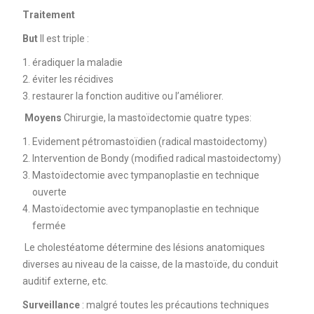
Traitement
But
Il est triple :
éradiquer la maladie
éviter les récidives
restaurer la fonction auditive ou l’améliorer.
Moyens
Chirurgie, la mastoïdectomie quatre types:
Evidement pétromastoïdien (radical mastoidectomy)
Intervention de Bondy (modified radical mastoidectomy)
Mastoïdectomie avec tympanoplastie en technique
ouverte
Mastoïdectomie avec tympanoplastie en technique
fermée
Le cholestéatome détermine des lésions anatomiques
diverses au niveau de la caisse, de la mastoïde, du conduit
auditif externe, etc.
Surveillance
: malgré toutes les précautions techniques