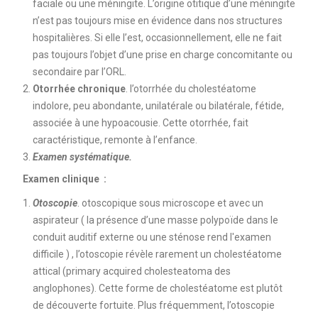
faciale ou une méningite. L’origine otitique d’une méningite
n’est pas toujours mise en évidence dans nos structures
hospitalières. Si elle l’est, occasionnellement, elle ne fait
pas toujours l’objet d’une prise en charge concomitante ou
secondaire par l’ORL.
Otorrhée chronique
. l’otorrhée du cholestéatome
indolore, peu abondante, unilatérale ou bilatérale, fétide,
associée à une hypoacousie. Cette otorrhée, fait
caractéristique, remonte à l’enfance.
Examen systématique.
Examen clinique :
Otoscopie
. otoscopique sous microscope et avec un
aspirateur ( la présence d’une masse polypoïde dans le
conduit auditif externe ou une sténose rend l'examen
difficile ) , l’otoscopie révèle rarement un cholestéatome
attical (primary acquired cholesteatoma des
anglophones). Cette forme de cholestéatome est plutôt
de découverte fortuite. Plus fréquemment, l’otoscopie