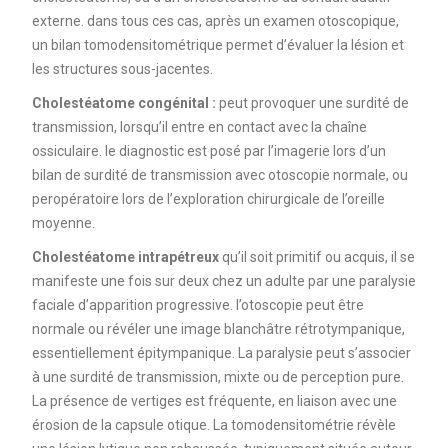
externe. dans tous ces cas, après un examen otoscopique,
un bilan tomodensitométrique permet d’évaluer la lésion et
les structures sous-jacentes.
Cholestéatome congénital :
peut provoquer une surdité de
transmission, lorsqu’il entre en contact avec la chaîne
ossiculaire. le diagnostic est posé par l’imagerie lors d’un
bilan de surdité de transmission avec otoscopie normale, ou
peropératoire lors de l’exploration chirurgicale de l’oreille
moyenne.
Cholestéatome intrapétreux
qu’il soit primitif ou acquis, il se
manifeste une fois sur deux chez un adulte par une paralysie
faciale d’apparition progressive. l’otoscopie peut être
normale ou révéler une image blanchâtre rétrotympanique,
essentiellement épitympanique. La paralysie peut s’associer
à une surdité de transmission, mixte ou de perception pure.
La présence de vertiges est fréquente, en liaison avec une
érosion de la capsule otique. La tomodensitométrie révèle