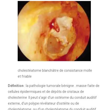
cholestéatome blanchâtre de consistance molle
et friable
Définition
: la pathologie tumorale bénigne . masse faite de
cellules épidermiques et de dépôts de cristaux de
cholesterine Il peut s’agir d’un ostéome du conduit auditif
externe, d’un polype révélateur d’ostéite ou de
cholestéatome, ou d’un cholestéatome du conduit auditif