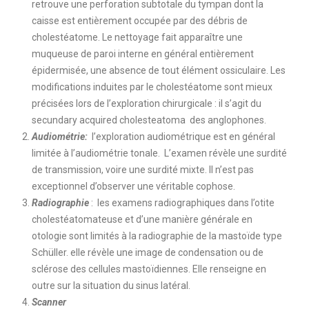
retrouve une perforation subtotale du tympan dont la
caisse est entièrement occupée par des débris de
cholestéatome. Le nettoyage fait apparaître une
muqueuse de paroi interne en général entièrement
épidermisée, une absence de tout élément ossiculaire. Les
modifications induites par le cholestéatome sont mieux
précisées lors de l’exploration chirurgicale : il s’agit du
secundary acquired cholesteatoma des anglophones.
Audiométrie:
l’exploration audiométrique est en général
limitée à l’audiométrie tonale. L’examen révèle une surdité
de transmission, voire une surdité mixte. Il n’est pas
exceptionnel d’observer une véritable cophose.
Radiographie
: les examens radiographiques dans l’otite
cholestéatomateuse et d’une manière générale en
otologie sont limités à la radiographie de la mastoïde type
Schüller. elle révèle une image de condensation ou de
sclérose des cellules mastoïdiennes. Elle renseigne en
outre sur la situation du sinus latéral.
Scanner