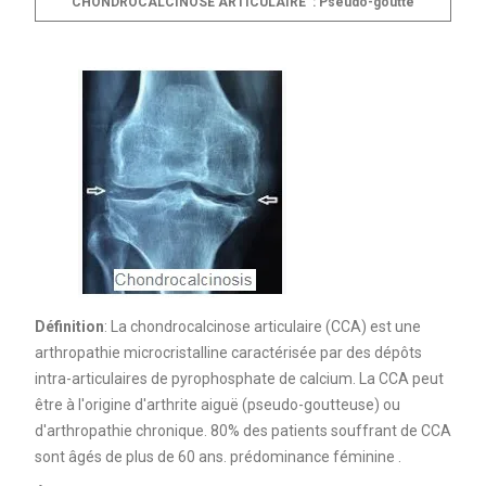
CHONDROCALCINOSE ARTICULAIRE : Pseudo-goutte
Définition
: La chondrocalcinose articulaire (CCA) est une
arthropathie microcristalline caractérisée par des dépôts
intra-articulaires de pyrophosphate de calcium. La CCA peut
être à l'origine d'arthrite aiguë (pseudo-goutteuse) ou
d'arthropathie chronique. 80% des patients souffrant de CCA
sont âgés de plus de 60 ans. prédominance féminine .