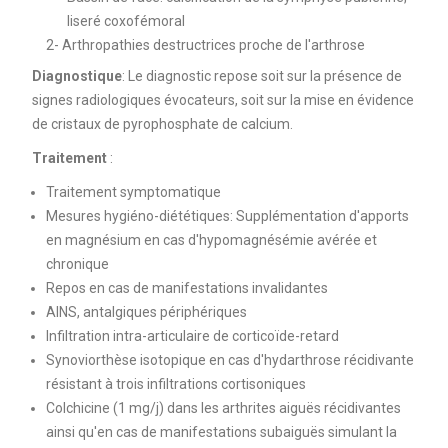
liseré coxofémoral
2- Arthropathies destructrices proche de l'arthrose
Diagnostique
: Le diagnostic repose soit sur la présence de
signes radiologiques évocateurs, soit sur la mise en évidence
de cristaux de pyrophosphate de calcium.
Traitement
:
Traitement symptomatique
Mesures hygiéno-diététiques: Supplémentation d'apports
en magnésium en cas d'hypomagnésémie avérée et
chronique
Repos en cas de manifestations invalidantes
AINS, antalgiques périphériques
Infiltration intra-articulaire de corticoïde-retard
Synoviorthèse isotopique en cas d'hydarthrose récidivante
résistant à trois infiltrations cortisoniques
Colchicine (1 mg/j) dans les arthrites aiguës récidivantes
ainsi qu'en cas de manifestations subaiguës simulant la