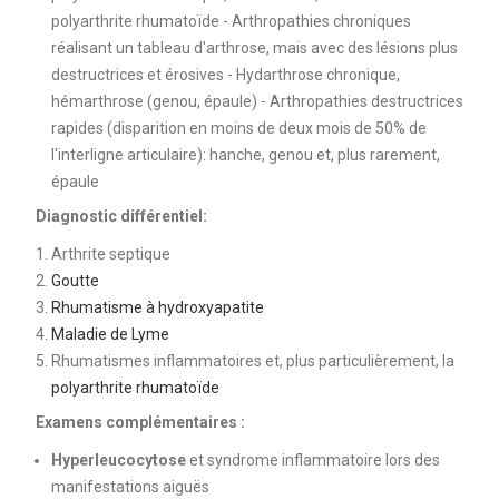
polyarthrite rhumatoïde - Arthropathies chroniques
réalisant un tableau d'arthrose, mais avec des lésions plus
destructrices et érosives - Hydarthrose chronique,
hémarthrose (genou, épaule) - Arthropathies destructrices
rapides (disparition en moins de deux mois de 50% de
l'interligne articulaire): hanche, genou et, plus rarement,
épaule
Diagnostic différentiel:
Arthrite septique
Goutte
Rhumatisme à hydroxyapatite
Maladie de Lyme
Rhumatismes inflammatoires et, plus particulièrement, la
polyarthrite rhumatoïde
Examens complémentaires :
Hyperleucocytose
et syndrome inflammatoire lors des
manifestations aiguës