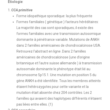
Étiologie
:
CCA primitive
Forme idiopathique sporadique: la plus fréquente
Formes familiales ( génétique ) facteurs héréditaires:
La majorité des cas sont sporadiques; il existe des
formes familiales avec une transmission autosomique
dominante à pénétrance variable. Mutations de ANKH
dans 2 familles américaines de chondrocalcinose USA.
Retrouvez l’abstract en ligne .Dans 2 familles
américaines de chondrocalcinose (une d’origine
britannique et l’autre suisse allemande ) à transmission
autosomale dominante le phénotype était lié au
chromosome 5p15.1. Une mutation en position 5 du
gène ANKH a été identifiée. Tous les membres atteints
étaient hétérozygotes pour cette variante et la
mutation était absente chez 204 contrôles. Les 2
familles qui avaient des haplotypes différents n’étaient
pas liées entre elles. (1)