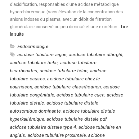
d'acidification, responsables d'une acidose métabolique
hyperchlorémique (sans élévation de la concentration des
anions indosés du plasma, avec un débit de filtration
glomérulaire conservé ou peu diminué et une excrétion…
Lire
la suite
Endocrinologie
acidose tubulaire aigue
,
acidose tubulaire albright
,
acidose tubulaire bebe
,
acidose tubulaire
bicarbonates
,
acidose tubulaire bilan
,
acidose
tubulaire causes
,
acidose tubulaire chez le
nourrisson
,
acidose tubulaire classification
,
acidose
tubulaire congénitale
,
acidose tubulaire cuen
,
acidose
tubulaire distale
,
acidose tubulaire distale
autosomique dominante
,
acidose tubulaire distale
hyperkaliémique
,
acidose tubulaire distale pdf
,
acidose tubulaire distale type 4
,
acidose tubulaire en
anglais
,
acidose tubulaire proximale
,
acidose