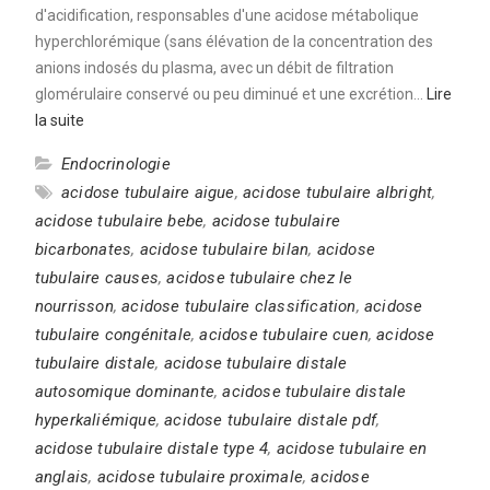
d'acidification, responsables d'une acidose métabolique
hyperchlorémique (sans élévation de la concentration des
anions indosés du plasma, avec un débit de filtration
glomérulaire conservé ou peu diminué et une excrétion…
Lire
la suite
Endocrinologie
acidose tubulaire aigue
,
acidose tubulaire albright
,
acidose tubulaire bebe
,
acidose tubulaire
bicarbonates
,
acidose tubulaire bilan
,
acidose
tubulaire causes
,
acidose tubulaire chez le
nourrisson
,
acidose tubulaire classification
,
acidose
tubulaire congénitale
,
acidose tubulaire cuen
,
acidose
tubulaire distale
,
acidose tubulaire distale
autosomique dominante
,
acidose tubulaire distale
hyperkaliémique
,
acidose tubulaire distale pdf
,
acidose tubulaire distale type 4
,
acidose tubulaire en
anglais
,
acidose tubulaire proximale
,
acidose