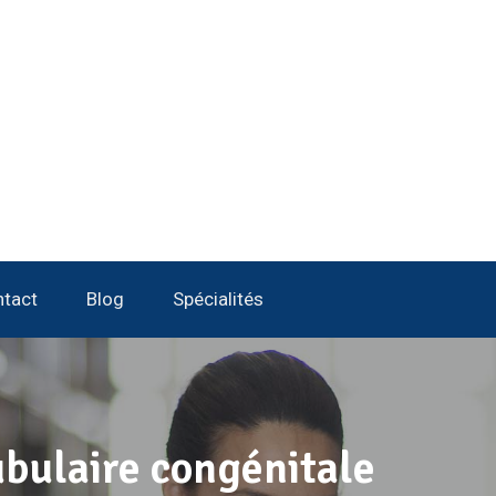
tact
Blog
Spécialités
ubulaire congénitale