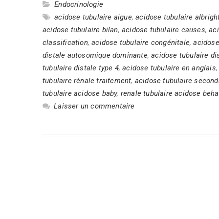
Endocrinologie
acidose tubulaire aigue
,
acidose tubulaire albrigh
acidose tubulaire bilan
,
acidose tubulaire causes
,
aci
classification
,
acidose tubulaire congénitale
,
acidose
distale autosomique dominante
,
acidose tubulaire di
tubulaire distale type 4
,
acidose tubulaire en anglais
tubulaire rénale traitement
,
acidose tubulaire second
tubulaire acidose baby
,
renale tubulaire acidose beh
Laisser un commentaire