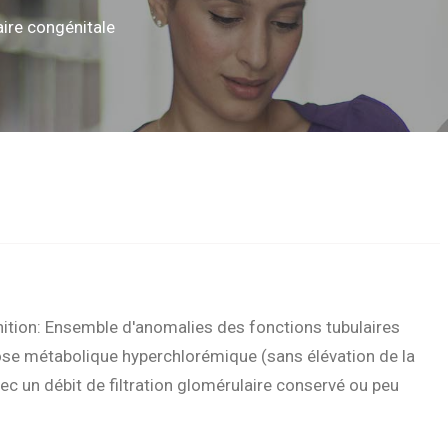
aire congénitale
on: Ensemble d'anomalies des fonctions tubulaires
dose métabolique hyperchlorémique (sans élévation de la
c un débit de filtration glomérulaire conservé ou peu