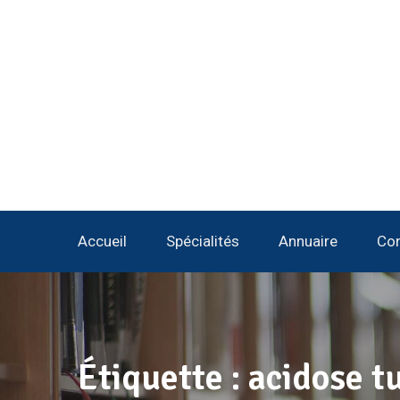
Accueil
Spécialités
Annuaire
Con
Étiquette :
acidose t