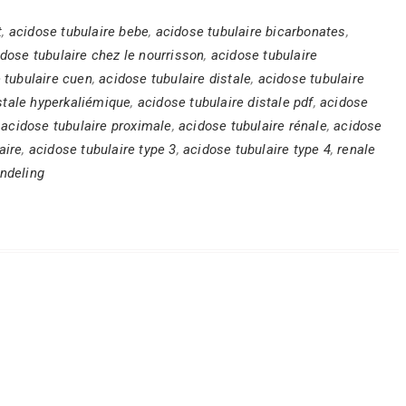
t
,
acidose tubulaire bebe
,
acidose tubulaire bicarbonates
,
dose tubulaire chez le nourrisson
,
acidose tubulaire
 tubulaire cuen
,
acidose tubulaire distale
,
acidose tubulaire
stale hyperkaliémique
,
acidose tubulaire distale pdf
,
acidose
,
acidose tubulaire proximale
,
acidose tubulaire rénale
,
acidose
aire
,
acidose tubulaire type 3
,
acidose tubulaire type 4
,
renale
andeling