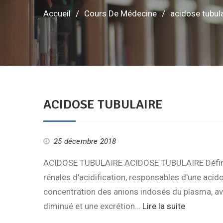
Accueil
Cours De Médecine
acidose tubul
ACIDOSE TUBULAIRE
25 décembre 2018
ACIDOSE TUBULAIRE ACIDOSE TUBULAIRE Définiti
rénales d'acidification, responsables d'une aci
concentration des anions indosés du plasma, ave
diminué et une excrétion…
Lire la suite