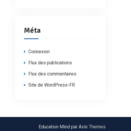
Méta
Connexion
Flux des publications
Flux des commentaires
Site de WordPress-FR
Education Mind par
Axle Themes