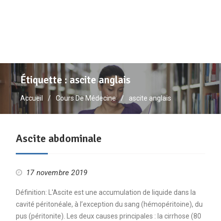
Étiquette :
ascite anglais
Accueil
Cours De Médecine
ascite anglais
Ascite abdominale
17 novembre 2019
Définition: L'Ascite est une accumulation de liquide dans la
cavité péritonéale, à l’exception du sang (hémopéritoine), du
pus (péritonite). Les deux causes principales : la cirrhose (80