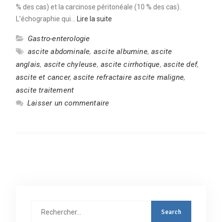
% des cas) et la carcinose péritonéale (10 % des cas).
L’échographie qui…
Lire la suite
Gastro-enterologie
ascite abdominale
,
ascite albumine
,
ascite
anglais
,
ascite chyleuse
,
ascite cirrhotique
,
ascite def
,
ascite et cancer
,
ascite refractaire ascite maligne
,
ascite traitement
Laisser un commentaire
Rechercher
: