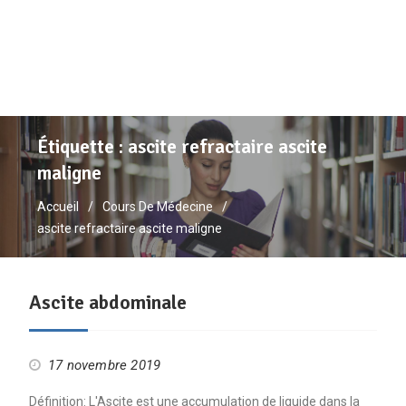
Étiquette :
ascite refractaire ascite
maligne
Accueil
Cours De Médecine
ascite refractaire ascite maligne
Ascite abdominale
17 novembre 2019
Définition: L'Ascite est une accumulation de liquide dans la