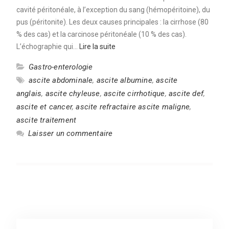
cavité péritonéale, à l’exception du sang (hémopéritoine), du
pus (péritonite). Les deux causes principales : la cirrhose (80
% des cas) et la carcinose péritonéale (10 % des cas).
L’échographie qui…
Lire la suite
Gastro-enterologie
ascite abdominale
,
ascite albumine
,
ascite
anglais
,
ascite chyleuse
,
ascite cirrhotique
,
ascite def
,
ascite et cancer
,
ascite refractaire ascite maligne
,
ascite traitement
Laisser un commentaire