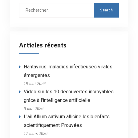
Rechercher
:
Articles récents
Hantavirus: maladies infectieuses virales
émergentes
19 mai 2026
Video sur les 10 découvertes incroyables
grâce à l'intelligence artificielle
8 mai 2026
L'ail Allium sativum allicine les bienfaits
scientifiquement Prouvées
17 mars 2026