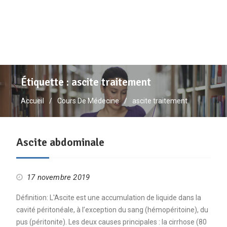
Étiquette :
ascite traitement
Accueil
Cours De Médecine
ascite traitement
Ascite abdominale
17 novembre 2019
Définition: L'Ascite est une accumulation de liquide dans la
cavité péritonéale, à l’exception du sang (hémopéritoine), du
pus (péritonite). Les deux causes principales : la cirrhose (80