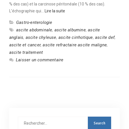
% des cas) et la carcinose péritonéale (10 % des cas).
L’échographie qui…
Lire la suite
Gastro-enterologie
ascite abdominale
,
ascite albumine
,
ascite
anglais
,
ascite chyleuse
,
ascite cirrhotique
,
ascite def
,
ascite et cancer
,
ascite refractaire ascite maligne
,
ascite traitement
Laisser un commentaire
Rechercher
: