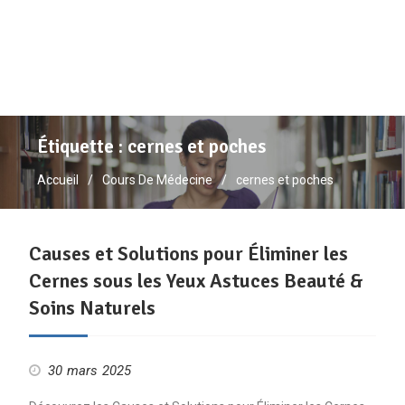
Étiquette :
cernes et poches
Accueil
Cours De Médecine
cernes et poches
Causes et Solutions pour Éliminer les
Cernes sous les Yeux Astuces Beauté &
Soins Naturels
30 mars 2025