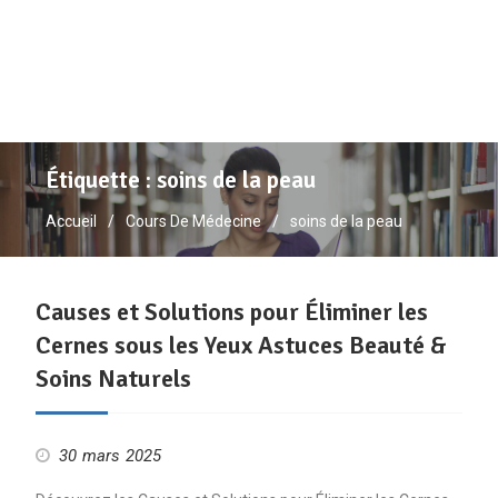
Étiquette :
soins de la peau
Accueil
Cours De Médecine
soins de la peau
Causes et Solutions pour Éliminer les
Cernes sous les Yeux Astuces Beauté &
Soins Naturels
30 mars 2025