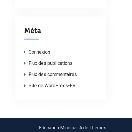
Méta
Connexion
Flux des publications
Flux des commentaires
Site de WordPress-FR
Education Mind par
Axle Themes