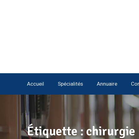
Accueil
Spécialités
Annuaire
Con
Étiquette :
chirurgie