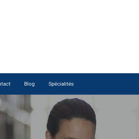
tact
Blog
Spécialités