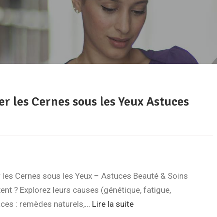
er les Cernes sous les Yeux Astuces
r les Cernes sous les Yeux – Astuces Beauté & Soins
nt ? Explorez leurs causes (génétique, fatigue,
caces : remèdes naturels,…
Lire la suite