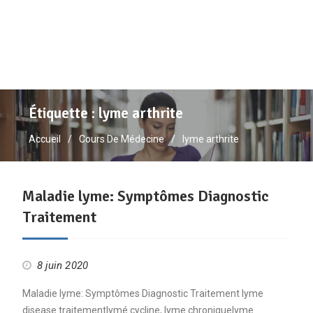
Étiquette :
lyme arthrite
Accueil
Cours De Médecine
lyme arthrite
Maladie lyme: Symptômes Diagnostic
Traitement
8 juin 2020
Maladie lyme: Symptômes Diagnostic Traitement lyme
disease traitementlymé cycline, lyme chroniquelyme