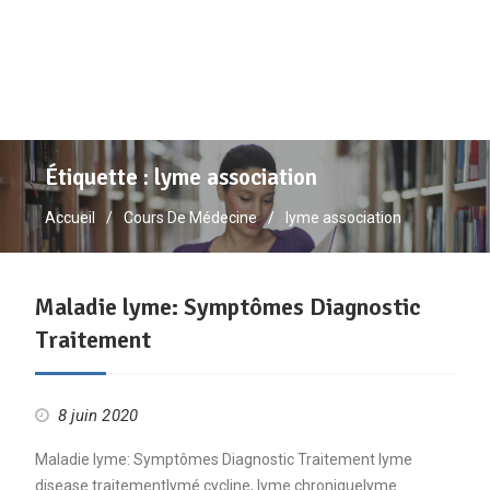
Étiquette :
lyme association
Accueil
Cours De Médecine
lyme association
Maladie lyme: Symptômes Diagnostic
Traitement
8 juin 2020
Maladie lyme: Symptômes Diagnostic Traitement lyme
disease traitementlymé cycline, lyme chroniquelyme