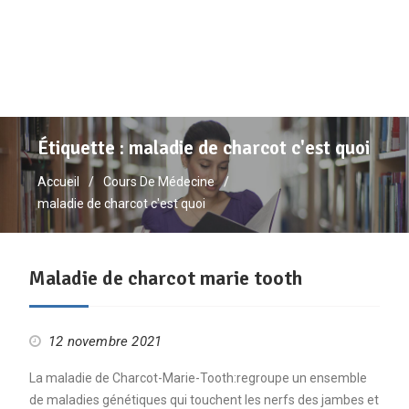
Étiquette :
maladie de charcot c'est quoi
Accueil
Cours De Médecine
maladie de charcot c'est quoi
Maladie de charcot marie tooth
12 novembre 2021
La maladie de Charcot-Marie-Tooth:regroupe un ensemble
de maladies génétiques qui touchent les nerfs des jambes et