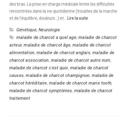
des bras. La prise en charge médicale limite les difficultés
rencontrées dans la vie quotidienne (troubles de la marche
et de l’équilibre, douleurs…) et…
Lire la suite
Génétique
,
Neurologie
maladie de charcot a quel age
,
maladie de charcot
acteur
,
maladie de charcot âge
,
maladie de charcot
alimentation
,
maladie de charcot anglais
,
maladie de
charcot association
,
maladie de charcot autre nom
,
maladie de charcot c'est quoi
,
maladie de charcot
causes
,
maladie de charcot champignon
,
maladie de
charcot héréditaire
,
maladie de charcot marie tooth
,
maladie de charcot symptômes
,
maladie de charcot
traitement