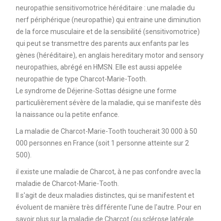
neuropathie sensitivomotrice héréditaire : une maladie du
nerf périphérique (neuropathie) qui entraine une diminution
de la force musculaire et de la sensibilité (sensitivomotrice)
qui peut se transmettre des parents aux enfants par les
gènes (héréditaire), en anglais hereditary motor and sensory
neuropathies, abrégé en HMSN. Elle est aussi appelée
neuropathie de type Charcot-Marie-Tooth.
Le syndrome de Déjerine-Sottas désigne une forme
particulièrement sévère de la maladie, qui se manifeste dès
la naissance ou la petite enfance.
La maladie de Charcot-Marie-Tooth toucherait 30 000 à 50
000 personnes en France (soit 1 personne atteinte sur 2
500).
il existe une maladie de Charcot, à ne pas confondre avec la
maladie de Charcot-Marie-Tooth.
Il s'agit de deux maladies distinctes, qui se manifestent et
évoluent de manière très différente l'une de l'autre. Pour en
savoir plus sur la maladie de Charcot (ou sclérose latérale