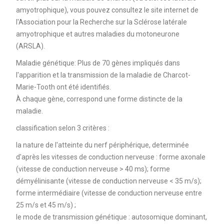
amyotrophique), vous pouvez consultez le site internet de
l'Association pour la Recherche sur la Sclérose latérale
amyotrophique et autres maladies du motoneurone
(ARSLA).
Maladie génétique: Plus de 70 gènes impliqués dans
l'apparition et la transmission de la maladie de Charcot-
Marie-Tooth ont été identifiés.
À chaque gène, correspond une forme distincte de la
maladie.
classification selon 3 critères :
la nature de l'atteinte du nerf périphérique, determinée
d'après les vitesses de conduction nerveuse : forme axonale
(vitesse de conduction nerveuse > 40 ms); forme
démyélinisante (vitesse de conduction nerveuse < 35 m/s);
forme intermédiaire (vitesse de conduction nerveuse entre
25 m/s et 45 m/s) ;
le mode de transmission génétique : autosomique dominant,