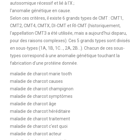
autosomique récessif et lié à l'X ;
l'anomalie génétique en cause.
Selon ces critères, il existe 6 grands types de CMT : CMT1,
CMT2, CMT4, CMTX, DI-CMT et RI-CMT (historiquement,
l'appellation CMT3 a été utilisée, mais a aujourd'hui disparu,
pour des raisons complexes). Ces 5 grands types sont divisés
en sous-types (1A, 1B, 1C…, 2A, 2B…). Chacun de ces sous-
types correspond à une anomalie génétique touchant la
fabrication d'une protéine donnée.
maladie de charcot marie tooth
maladie de charcot causes
maladie de charcot champignon
maladie de charcot symptômes
maladie de charcot âge
maladie de charcot héréditaire
maladie de charcot traitement
maladie de charcot c'est quoi
maladie de charcot acteur