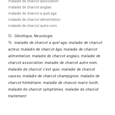
maladie de charcot association
maladie de charcot anglais
maladie de charcot a quel age
maladie de charcot alimentation
maladie de charcot autre nom
Génétique
,
Neurologie
maladie de charcot a quel age
,
maladie de charcot
acteur
,
maladie de charcot âge
,
maladie de charcot
alimentation
,
maladie de charcot anglais
,
maladie de
charcot association
,
maladie de charcot autre nom
,
maladie de charcot c'est quoi
,
maladie de charcot
causes
,
maladie de charcot champignon
,
maladie de
charcot héréditaire
,
maladie de charcot marie tooth
,
maladie de charcot symptômes
,
maladie de charcot
traitement