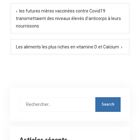
Navigation
de
les futures mères vaccinées contre Covid19
transmettaient des niveaux élevés d'anticorps à leurs
l’article
nourrissons
Les aliments les plus riches en vitamine D et Calcium
Rechercher
:
Articles récents