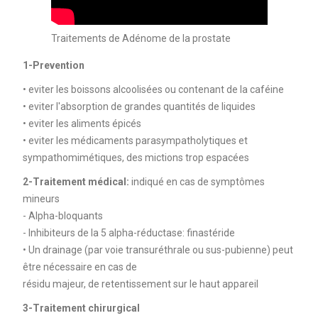
Traitements de Adénome de la prostate
1-Prevention
• eviter les boissons alcoolisées ou contenant de la caféine
• eviter l'absorption de grandes quantités de liquides
• eviter les aliments épicés
• eviter les médicaments parasympatholytiques et
sympathomimétiques, des mictions trop espacées
2-Traitement médical:
indiqué en cas de symptômes
mineurs
- Alpha-bloquants
- Inhibiteurs de la 5 alpha-réductase: finastéride
• Un drainage (par voie transuréthrale ou sus-pubienne) peut
être nécessaire en cas de
résidu majeur, de retentissement sur le haut appareil
3-Traitement chirurgical