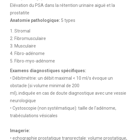
Elévation du PSA dans la rétention urinaire aiguë et la
prostatite
Anatomie pathologique:
5 types
Stromal
Fibromusculaire
Musculaire
Fibro-adénome
Fibro-myo-adénome
Examens diagnostiques spécifiques:
• Débitmétrie: un débit maximal < 10 ml/s évoque un
obstacle (si volume minimal de 200
ml); indiquée en cas de doute diagnostique avec une vessie
neurologique
• Cystoscopie (non systématique): taille de l'adénome,
trabéculations vésicales
Imagerie:
• echographie prostatique transrectale: volume prostatique,