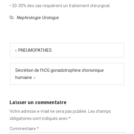
• 20-30% des cas requièrent un traitement chirurgical.
Nephrologie Urologie
Navigation
de
PNEUMOPATHIES
l’article
Sécrétion de l'hCG gonadotrophine chorionique
humaine
Laisser un commentaire
Votre adresse e-mail ne sera pas publiée.
Les champs
obligatoires sont indiqués avec
*
Commentaire
*