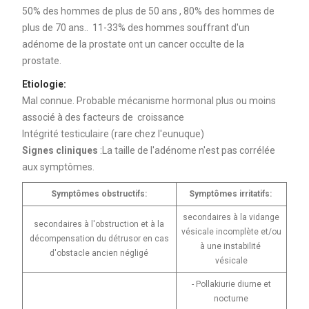
50% des hommes de plus de 50 ans , 80% des hommes de
plus de 70 ans.. 11-33% des hommes souffrant d'un
adénome de la prostate ont un cancer occulte de la
prostate.
Etiologie:
Mal connue. Probable mécanisme hormonal plus ou moins
associé à des facteurs de croissance
Intégrité testiculaire (rare chez l'eunuque)
Signes cliniques
:La taille de l'adénome n'est pas corrélée
aux symptômes.
Symptômes obstructifs:
Symptômes irritatifs:
secondaires à la vidange
secondaires à l'obstruction et à la
vésicale incomplète et/ou
décompensation du détrusor en cas
à une instabilité
d'obstacle ancien négligé
vésicale
- Pollakiurie diurne et
nocturne