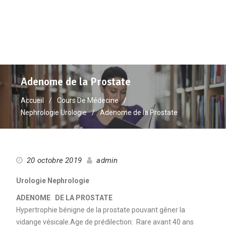
Adenome de la Prostate
Accueil
Cours De Médecine
Nephrologie Urologie
Adenome de la Prostate
20 octobre 2019
admin
Urologie Nephrologie
ADENOME DE LA PROSTATE
Hypertrophie bénigne de la prostate pouvant gêner la
vidange vésicale.Age de prédilection: Rare avant 40 ans