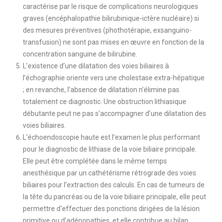
caractérise par le risque de complications neurologiques
graves (encéphalopathie bilirubinique-ictère nucléaire) si
des mesures préventives (phothotérapie, exsanguino-
transfusion) ne sont pas mises en œuvre en fonction de la
concentration sanguine de bilirubine.
L’existence d’une dilatation des voies biliaires à
l’échographie oriente vers une cholestase extra-hépatique
; en revanche, l’absence de dilatation n’élimine pas
totalement ce diagnostic. Une obstruction lithiasique
débutante peut ne pas s’accompagner d’une dilatation des
voies biliaires.
L’échoendoscopie haute est l’examen le plus performant
pour le diagnostic de lithiase de la voie biliaire principale.
Elle peut être complétée dans le même temps
anesthésique par un cathétérisme rétrograde des voies
biliaires pour l’extraction des calculs. En cas de tumeurs de
la tête du pancréas ou de la voie biliaire principale, elle peut
permettre d'effectuer des ponctions dirigées de la lésion
primitive ou d’adénopathies, et elle contribue au bilan