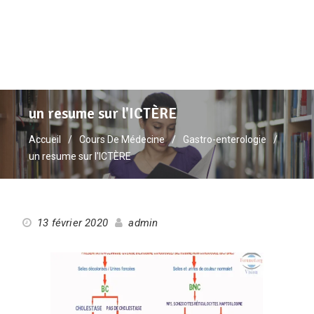
un resume sur l'ICTÈRE
Accueil
Cours De Médecine
Gastro-enterologie
un resume sur l'ICTÈRE
13 février 2020
admin