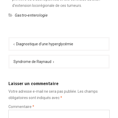
d’extension locorégionale de ces tumeurs.
Gastro-enterologie
Navigation
de
Diagnostique d'une hyperglycémie
l’article
Syndrome de Raynaud
Laisser un commentaire
Votre adresse e-mail ne sera pas publiée.
Les champs
obligatoires sont indiqués avec
*
Commentaire
*