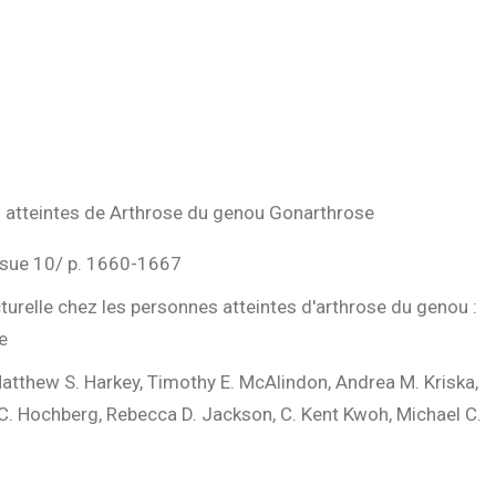
s atteintes de Arthrose du genou Gonarthrose
ssue 10/ p. 1660-1667
urelle chez les personnes atteintes d'arthrose du genou :
e
Matthew S. Harkey, Timothy E. McAlindon, Andrea M. Kriska,
C. Hochberg, Rebecca D. Jackson, C. Kent Kwoh, Michael C.