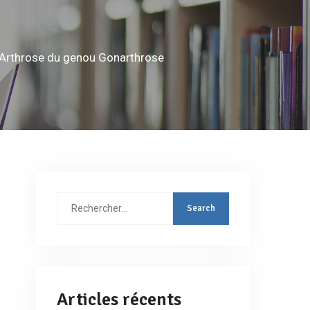
e Arthrose du genou Gonarthrose
Rechercher
:
Articles récents