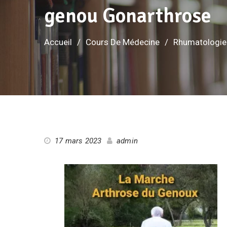
genou Gonarthrose
Accueil
Cours De Médecine
Rhumatologie
17 mars 2023
admin