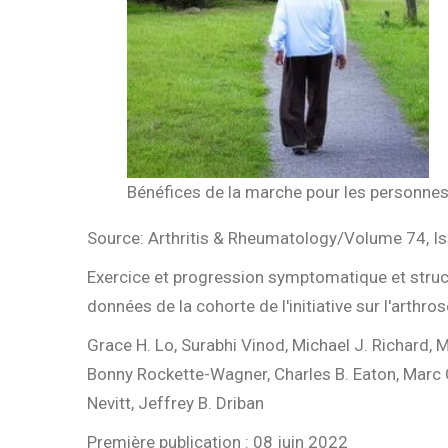
Bénéfices de la marche pour les personne
Source: Arthritis & Rheumatology/Volume 74, I
Exercice et progression symptomatique et struct
données de la cohorte de l'initiative sur l'arthros
Grace H. Lo, Surabhi Vinod, Michael J. Richard, 
Bonny Rockette-Wagner, Charles B. Eaton, Marc 
Nevitt, Jeffrey B. Driban
Première publication : 08 juin 2022