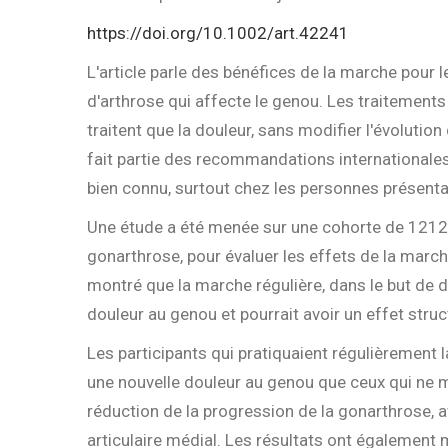
https://doi.org/10.1002/art.42241
L'article parle des bénéfices de la marche pour
d'arthrose qui affecte le genou. Les traitement
traitent que la douleur, sans modifier l'évoluti
fait partie des recommandations internationales p
bien connu, surtout chez les personnes présent
Une étude a été menée sur une cohorte de 1212 
gonarthrose, pour évaluer les effets de la march
montré que la marche régulière, dans le but de dé
douleur au genou et pourrait avoir un effet struct
Les participants qui pratiquaient régulièrement
une nouvelle douleur au genou que ceux qui ne 
réduction de la progression de la gonarthrose,
articulaire médial. Les résultats ont également