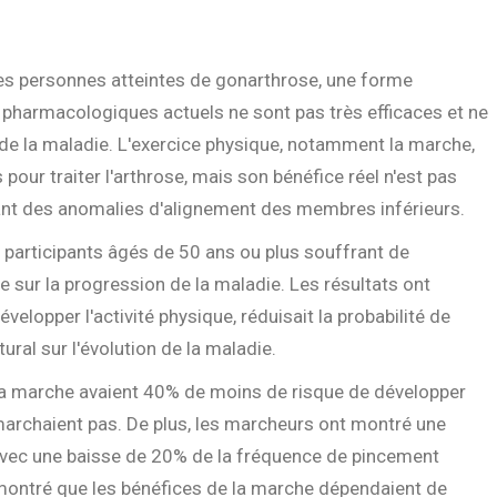
 les personnes atteintes de gonarthrose, une forme
s pharmacologiques actuels ne sont pas très efficaces et ne
on de la maladie. L'exercice physique, notamment la marche,
our traiter l'arthrose, mais son bénéfice réel n'est pas
ant des anomalies d'alignement des membres inférieurs.
participants âgés de 50 ans ou plus souffrant de
e sur la progression de la maladie. Les résultats ont
velopper l'activité physique, réduisait la probabilité de
ural sur l'évolution de la maladie.
 la marche avaient 40% de moins de risque de développer
marchaient pas. De plus, les marcheurs ont montré une
 avec une baisse de 20% de la fréquence de pincement
 montré que les bénéfices de la marche dépendaient de