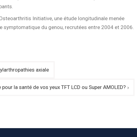
pants.
Osteoarthritis Initiative, une étude longitudinale menée
se symptomatique du genou, recrutées entre 2004 et 2006.
ylarthropathies axiale
 pour la santé de vos yeux TFT LCD ou Super AMOLED?