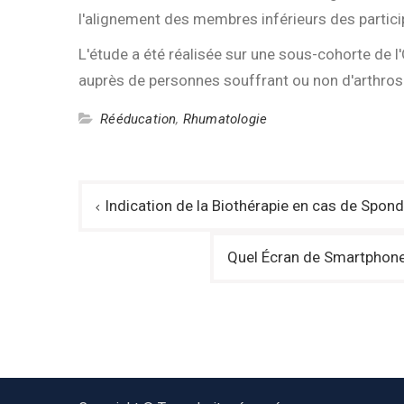
l'alignement des membres inférieurs des partici
L'étude a été réalisée sur une sous-cohorte de l'
auprès de personnes souffrant ou non d'arthro
Rééducation
,
Rhumatologie
Navigation
Indication de la Biothérapie en cas de Spond
de
l’article
Quel Écran de Smartphone