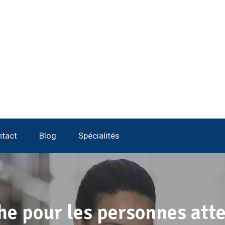
tact
Blog
Spécialités
he pour les personnes att