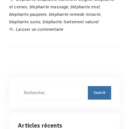
et cernes
,
blepharite massage
,
blépharite miel
,
blepharite paupiere
,
blepharite remede miracle
,
blepharite soins
,
blepharite traitement naturel
Laisser un commentaire
Rechercher
:
Articles récents