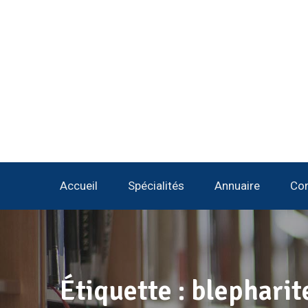
Accueil
Spécialités
Annuaire
Con
Étiquette :
blepharit