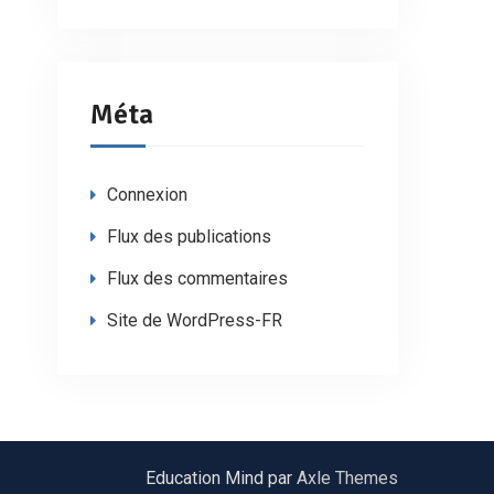
Méta
Connexion
Flux des publications
Flux des commentaires
Site de WordPress-FR
Education Mind par
Axle Themes