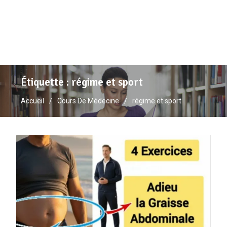
Étiquette :
régime et sport
Accueil
Cours De Médecine
régime et sport