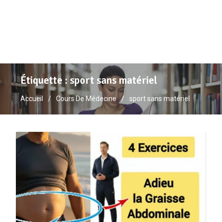
Étiquette :
sport sans matériel
Accueil
Cours De Médecine
sport sans matériel