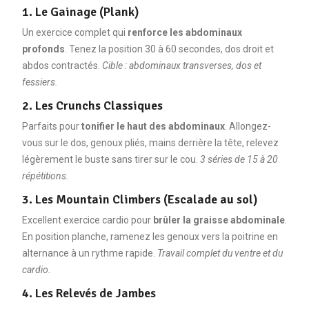
1. Le Gainage (Plank)
Un exercice complet qui
renforce les abdominaux
profonds
. Tenez la position 30 à 60 secondes, dos droit et
abdos contractés.
Cible : abdominaux transverses, dos et
fessiers.
2. Les Crunchs Classiques
Parfaits pour
tonifier le haut des abdominaux
. Allongez-
vous sur le dos, genoux pliés, mains derrière la tête, relevez
légèrement le buste sans tirer sur le cou.
3 séries de 15 à 20
répétitions.
3. Les Mountain Climbers (Escalade au sol)
Excellent exercice cardio pour
brûler la graisse abdominale
.
En position planche, ramenez les genoux vers la poitrine en
alternance à un rythme rapide.
Travail complet du ventre et du
cardio.
4. Les Relevés de Jambes