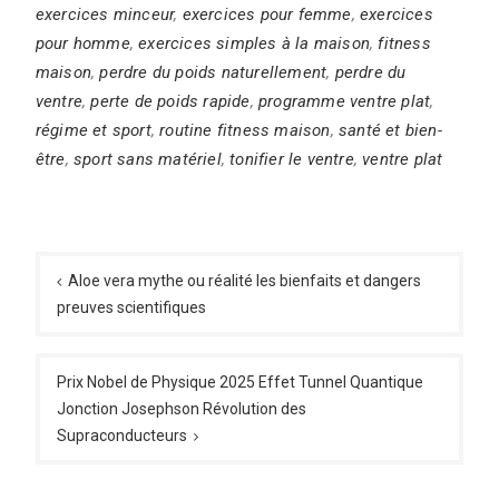
exercices minceur
,
exercices pour femme
,
exercices
pour homme
,
exercices simples à la maison
,
fitness
maison
,
perdre du poids naturellement
,
perdre du
ventre
,
perte de poids rapide
,
programme ventre plat
,
régime et sport
,
routine fitness maison
,
santé et bien-
être
,
sport sans matériel
,
tonifier le ventre
,
ventre plat
Navigation
de
Aloe vera mythe ou réalité les bienfaits et dangers
preuves scientifiques
l’article
Prix Nobel de Physique 2025 Effet Tunnel Quantique
Jonction Josephson Révolution des
Supraconducteurs