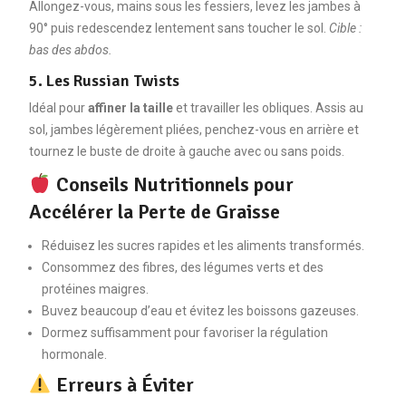
Allongez-vous, mains sous les fessiers, levez les jambes à
90° puis redescendez lentement sans toucher le sol.
Cible :
bas des abdos.
5. Les Russian Twists
Idéal pour
affiner la taille
et travailler les obliques. Assis au
sol, jambes légèrement pliées, penchez-vous en arrière et
tournez le buste de droite à gauche avec ou sans poids.
Conseils Nutritionnels pour
Accélérer la Perte de Graisse
Réduisez les sucres rapides et les aliments transformés.
Consommez des fibres, des légumes verts et des
protéines maigres.
Buvez beaucoup d’eau et évitez les boissons gazeuses.
Dormez suffisamment pour favoriser la régulation
hormonale.
Erreurs à Éviter