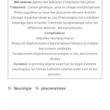
IRM cérébrale
apporte des éléments d'orientation très précis.
Traitement :
Conseil génétique , prise en charge multidisciplinaire
Photocoagulation au laser des phacomes rétiniens évolutifs
Chirurgie d'exérèse rénale en cas d'hémorragies non contrôlées
Dépistage dans la famille Traitement symptomatique selon les
différentes atteintes : Anticonvulsivants
Complications
:
Séquelles neuropsychiques
Risque de dégénérescence blastomateuse bénigne ou maligne
des tumeurs cérébrales
Exceptionnelle dégénérescence maligne, in situ, des tumeurs
rénales
Évolution
: le pronostic dépend avant tout du degré d'atteinte
neurologique. les formes à atteinte cutanée isolée sont de bon
pronostic.
Neurologie
phacomatoses
Navigation