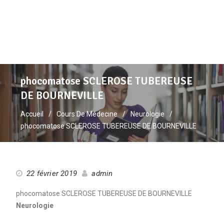
phocomatose SCLEROSE TUBEREUSE
DE BOURNEVILLE
Accueil
Cours De Médecine
Neurologie
phocomatose SCLEROSE TUBEREUSE DE BOURNEVILLE
22 février 2019
admin
phocomatose SCLEROSE TUBEREUSE DE BOURNEVILLE
Neurologie