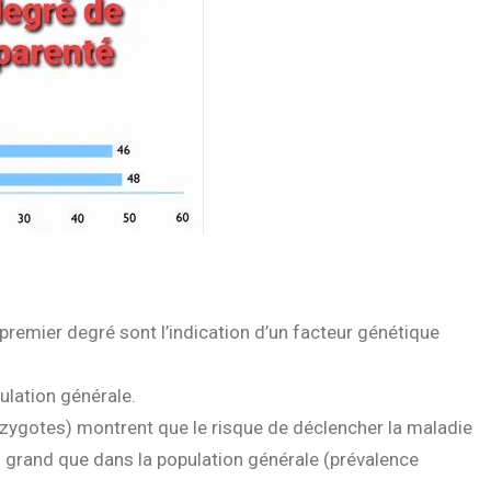
remier degré sont l’indication d’un facteur génétique
pulation générale.
ygotes) montrent que le risque de déclencher la maladie
us grand que dans la population générale (prévalence