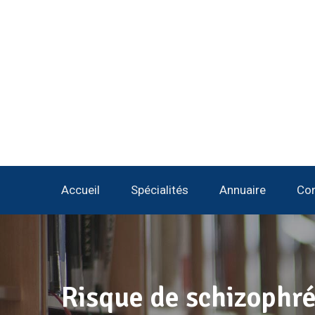
Accueil
Spécialités
Annuaire
Con
Risque de schizophré