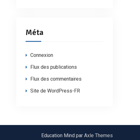
Méta
Connexion
Flux des publications
Flux des commentaires
Site de WordPress-FR
Education Mind par
Axle Themes