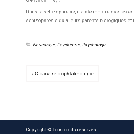
Dans la schizophrénie, il a été montré que les e
schizophrénie dû à leurs parents biologiques et 
Neurologie
,
Psychiatrie
,
Psychologie
Navigation
Glossaire d'ophtalmologie
de
l’article
Copyright © Tous droits réservés.