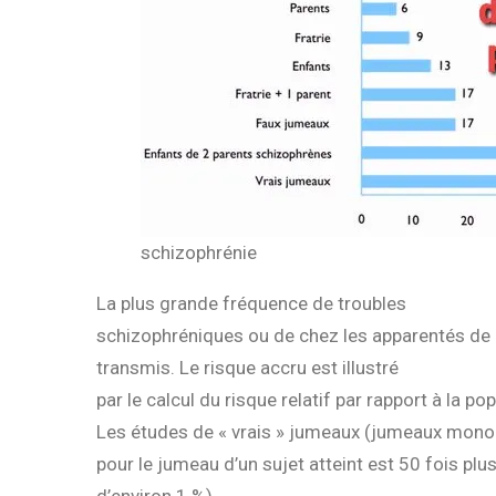
schizophrénie
La plus grande fréquence de troubles
schizophréniques ou de chez les apparentés de p
transmis. Le risque accru est illustré
par le calcul du risque relatif par rapport à la po
Les études de « vrais » jumeaux (jumeaux monoz
pour le jumeau d’un sujet atteint est 50 fois pl
d’environ 1 %) .