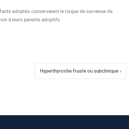
nfants adoptés conservaient le risque de survenue de
non à leurs parents adoptifs.
Hyperthyroïdie fruste ou subclinique