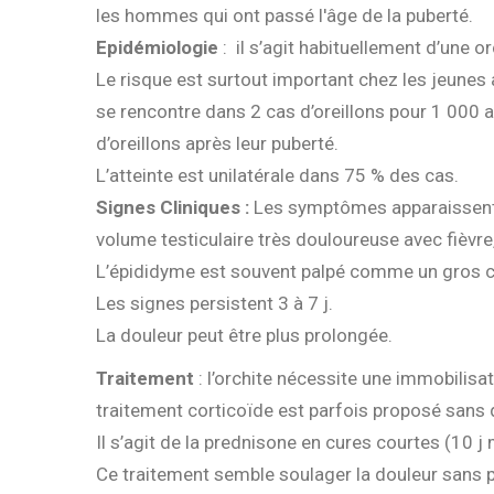
les hommes qui ont passé l'âge de la puberté.
Epidémiologie
: il s’agit habituellement d’une or
Le risque est surtout important chez les jeunes a
se rencontre dans 2 cas d’oreillons pour 1 000 
d’oreillons après leur puberté.
L’atteinte est unilatérale dans 75 % des cas.
Signes Cliniques :
Les symptômes apparaissent 4
volume testiculaire très douloureuse avec fièvr
L’épididyme est souvent palpé comme un gros c
Les signes persistent 3 à 7 j.
La douleur peut être plus prolongée.
Traitement
: l’orchite nécessite une immobilisa
traitement corticoïde est parfois proposé sans q
Il s’agit de la prednisone en cures courtes (10 
Ce traitement semble soulager la douleur sans pr