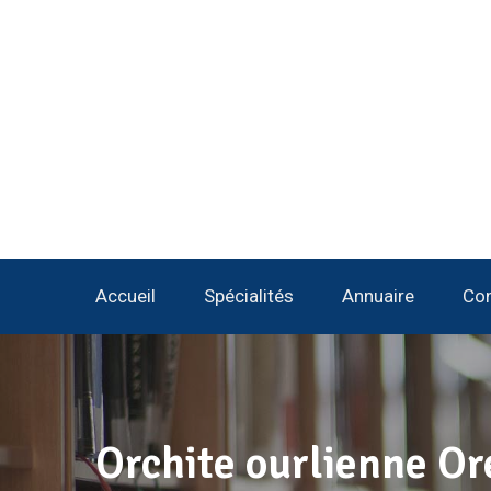
Accueil
Spécialités
Annuaire
Con
Orchite ourlienne Or