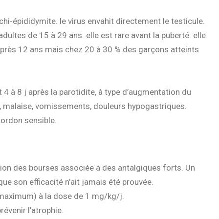
chi-épididymite. le virus envahit directement le testicule.
dultes de 15 à 29 ans. elle est rare avant la puberté. elle
après 12 ans mais chez 20 à 30 % des garçons atteints
 à 8 j après la parotidite, à type d’augmentation du
e, malaise, vomissements, douleurs hypogastriques.
ordon sensible.
tion des bourses associée à des antalgiques forts. Un
ue son efficacité n’ait jamais été prouvée.
j maximum) à la dose de 1 mg/kg/j.
évenir l’atrophie.