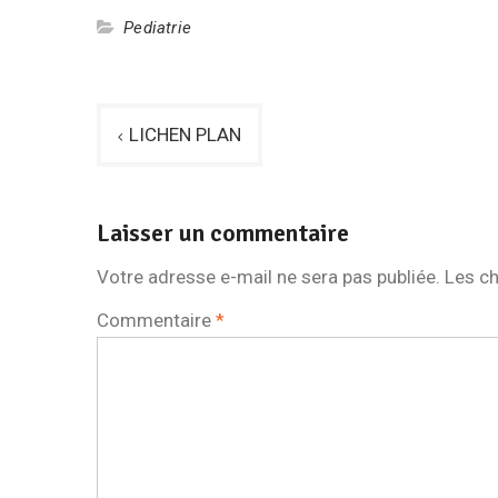
Pediatrie
Navigation
LICHEN PLAN
de
l’article
Laisser un commentaire
Votre adresse e-mail ne sera pas publiée.
Les ch
Commentaire
*