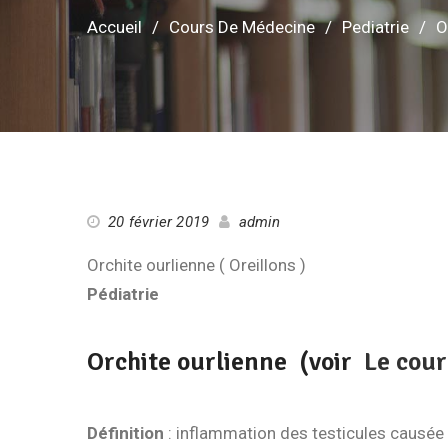
Accueil
Cours De Médecine
Pediatrie
O
20 février 2019
admin
Orchite ourlienne ( Oreillons )
Pédiatrie
Orchite ourlienne (voir
Le cour
Définition
: inflammation des testicules causée pa